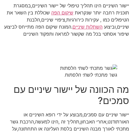
יישור השיניים הינו תהליך טיפולי של יישור השיניים,במסגרת
תוכנית רחבה יותר שנקראת
שיקום הפה
שכוללת בין השאר את
הטיפולים כמו , עקירות כירורגיות,ציפויי שיניים,הלבנת
שיניים,וביצוע
השתלות שיניים
.המונח שיקום הפה מתייחס לביצוע
שיפור אסתטי בכל מה שקשור למראה ותפקוד השיניים
גשר מתכתי לשתי הלסתות
מה הכוונה של יישור שיניים עם
סמכים?
יישור שיניים עם סמכים,מבוצע על ידי רופא השיניים או
האורתודנט,אחרי האבחון,תהליך זה ,הינו למעשה,הרכבת גשר
מתכתי לאורך מבנה השיניים בלסת העליונה או התחתונה,על