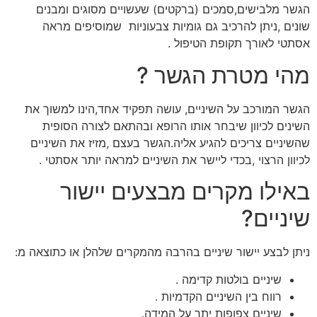
הגשר מלבישים,סמכים (ברקטים) שעשויים מסוגים ומבנים
שונים ,ניתן להרכיב גם גומיות צבעוניות שמוסיפים מראה
אסתטי לאורך תקופת הטיפול .
מהי מטרת הגשר ?
הגשר המורכב על השיניים, עושה תפקיד אחד,הינו למשוך את
השינים לכיוון שיבחר אותו הרופא ובהתאם לצורה הסופית
שהשיניים צריכים להגיע אליה.הגשר בעצם ,מזיז את השיניים
לכיוון הרצוי ,בכדי ליישר את השיניים למראה יותר אסתטי .
באילו מקרים מבצעים יישור
שיניים?
ניתן לבצע יישור שיניים בהרבה מהמקרים שלהלן או כתוצאה מ:
שיניים בולטות קדימה .
רווח בין השיניים הקדמיות .
שיניים צפופות יתר על המידה.