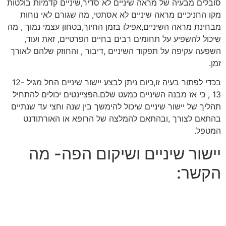
סובלים מבעיה של מראה שיניים לא סדיר,שיניים קדמיות בולטות
מקו החניכיים מראה שיניים לא אסתטי, מה שגורם לאי נוחות
מבחינת מראה השיניים,אפילו בזמן החיוך,בטחון עצמי נמוך , מה
שיכול להשפיע על תחומים רבים בחיים הפרטיים, זאת ועוד,
השפעה עקיפה על תפקוד השיניים ,דיבור , והחוזק שלהם לאורך
זמן.
בכדי לפתור בעיה זו,כיום ניתן לבצע יישור שיניים החל מגיל 12-
13 , כי אז מבנה השיניים כמעט שלם.הפציינטים יכולים להתחיל
תהליך של יישור שיניים שיכול להימשך בין שנה וחצי עד שנתיים
בהתאם לצורך ,ובהתאם להמלצה של הרופא או האורתודנט
המטפל.
יישור שיניים ושיקום הפה- מה
הקשר: