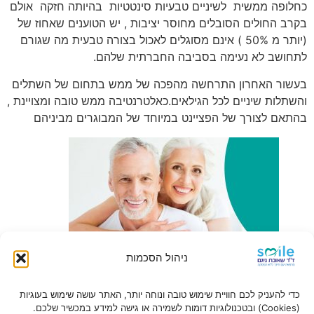
כחלופה ממשית לשיניים טבעיות סינטטיות בהיותה חזקה אולם
בקרב החולים הסובלים מחוסר יציבות , יש הטוענים שאחוז של
(יותר מ 50% ) אינם מסוגלים לאכול בצורה טבעית מה שגורם
לתחושב לא נעימה בסביבה החברתית שלהם.
בעשור האחרון התרחשה מהפכה של ממש בתחום של השתלים
והשתלות שיניים לכל הגילאים.כאלטרנטיבה ממש טובה ומצויינת ,
בהתאם לצורך של הפציינט במיוחד של המבוגרים מביניהם
ניהול הסכמות
כדי להעניק לכם חוויית שימוש טובה ונוחה יותר, האתר עושה שימוש בעוגיות
(Cookies) ובטכנולוגיות דומות לשמירה או גישה למידע במכשיר שלכם.