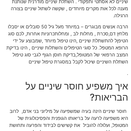
שיניים לא אסתטי ותפקודי . השתלת שיניים מודרנית שנותנת
מענה לכל אות מקרים מיוחדים , שקשה לשתול שיניים בצורה
הרגילה.
הרבה אנשים מבוגרים – במיוחד מעל גיל 50 סובלים או יסבלו
מלחץ דם,סכרת , מחלות לב , ומחלותכרוניות אחרות, לכם סוג
הטיפןל להתשתלת שיניים ,הינו טיפול מיוחד ,שמבוצע על ידי
הרופא המטפל. כל סוגי הטיפולים והשתלות שיניים , הינו בדיקת
המצב הרפואי של המטופל,בדיקת חוסן הגוף לגבי סוג טיפול
השתלת השיניים שיכול לקבל במסגרת טיפול שיניים
.
איך משפיע חוסר שיניים על
הבריאות?
חוסר שיניים הינה בעיה שמשפיעה על מיליוני בני אדם, לרוב
היא משפיעה לרעה על בריאותו הגופנית והפסיכולוגית של
המטופל, ועלולה להוביל את קשישים לבידוד והפרעה ותחושת