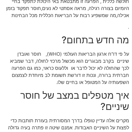
חולשה כללית , הפרעה זו מתבטאת באי היכולת לתפקד בחיי
היומיום בצורה רגילה, מראה אסתטי לא נעים,חוסר תפקוד בזמן
אכילה,מה שמשפיע רבות על הבריאות הכללית מכל הבחינות
.
מה חדש בתחום?
על פי דו"ח ארגון הבריאות העולמי (WHO), חוסר ואובדן
שיניים בקרב מבוגרים הוא מכשול מרכזי לחולה, דבר שמביא
לכך שהחולה לא יכול לדבר או וללעוס כראוי, כמו גם הפרעה
חברתית ברורה, ונכות זו דורשת תשומת לב מיוחדת לצמצום
השפעותיה על המטופל או בחיים שלו.
איך מטפלים במצב של חוסר
שיניים?
מקרים אלה עדיין טופלו בדרך המסורתית בעזרת תותבות כדי
לפצות על השיניים האבודות. אמנם שיטה זו פתרה בעיה גדולה