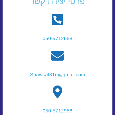
פרטי יצירת קשר
050-5712958
Shawkat31n@gmail.com
050-5712958